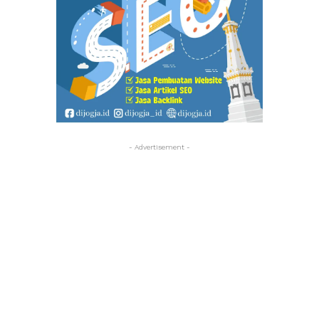
- Advertisement -