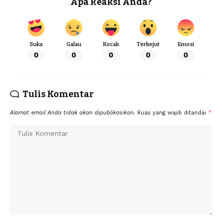
Apa Reaksi Anda?
Suka
Galau
Kocak
Terkejut
Emosi
0
0
0
0
0
Tulis Komentar
Alamat email Anda tidak akan dipublikasikan.
Ruas yang wajib ditandai
*