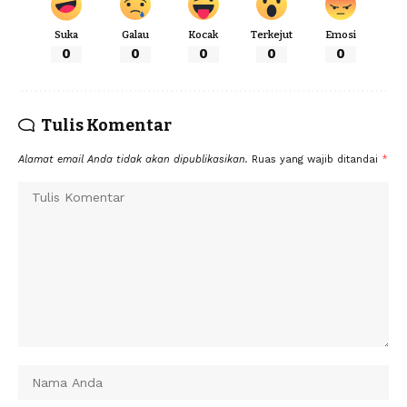
Suka
Galau
Kocak
Terkejut
Emosi
0
0
0
0
0
Tulis Komentar
Alamat email Anda tidak akan dipublikasikan.
Ruas yang wajib ditandai
*