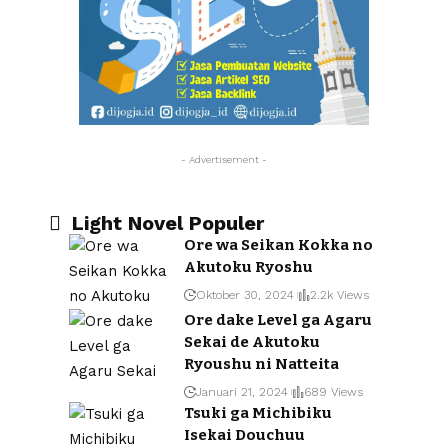
- Advertisement -
Light Novel Populer
Ore wa Seikan Kokka no
Akutoku Ryoshu
Oktober 30, 2024
2.2k Views
Ore dake Level ga Agaru
Sekai de Akutoku
Ryoushu ni Natteita
Januari 21, 2024
689 Views
Tsuki ga Michibiku
Isekai Douchuu