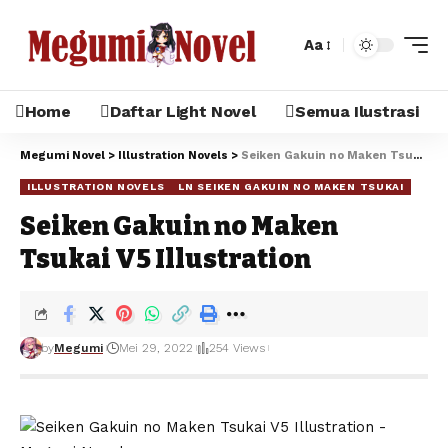
Aa
Home
Daftar Light Novel
Semua Ilustrasi
Megumi Novel
>
Illustration Novels
>
Seiken Gakuin no Maken Tsukai V5 Illustration
ILLUSTRATION NOVELS
LN SEIKEN GAKUIN NO MAKEN TSUKAI
Seiken Gakuin no Maken
Tsukai V5 Illustration
by
Megumi
Mei 29, 2022
254 Views