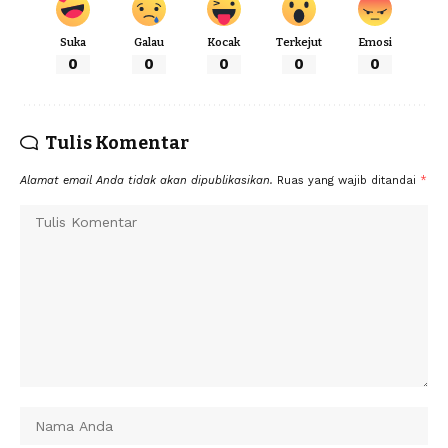
Suka
Galau
Kocak
Terkejut
Emosi
0
0
0
0
0
Tulis Komentar
Alamat email Anda tidak akan dipublikasikan.
Ruas yang wajib ditandai
*