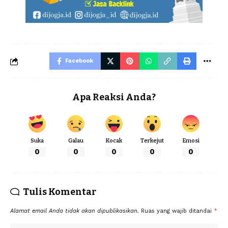
Facebook
Apa Reaksi Anda?
Suka
Galau
Kocak
Terkejut
Emosi
0
0
0
0
0
Tulis Komentar
Alamat email Anda tidak akan dipublikasikan.
Ruas yang wajib ditandai
*