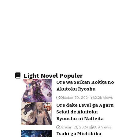
Light Novel Populer
Ore wa Seikan Kokka no
Akutoku Ryoshu
Oktober 30, 2024
2.2k Views
Ore dake Level ga Agaru
Sekai de Akutoku
Ryoushu ni Natteita
Januari 21, 2024
689 Views
Tsuki ga Michibiku