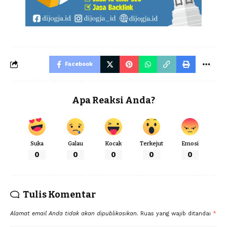
Facebook
Apa Reaksi Anda?
Suka
Galau
Kocak
Terkejut
Emosi
0
0
0
0
0
Tulis Komentar
Alamat email Anda tidak akan dipublikasikan.
Ruas yang wajib ditandai
*