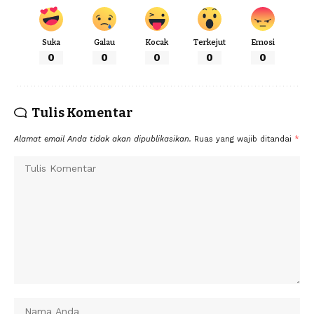
Suka
Galau
Kocak
Terkejut
Emosi
0
0
0
0
0
Tulis Komentar
Alamat email Anda tidak akan dipublikasikan.
Ruas yang wajib ditandai
*