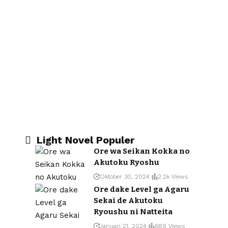
Light Novel Populer
Ore wa Seikan Kokka no
Akutoku Ryoshu
Oktober 30, 2024
2.2k Views
Ore dake Level ga Agaru
Sekai de Akutoku
Ryoushu ni Natteita
Januari 21, 2024
689 Views