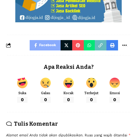
Facebook
Apa Reaksi Anda?
Suka
Galau
Kocak
Terkejut
Emosi
0
0
0
0
0
Tulis Komentar
Alamat email Anda tidak akan dipublikasikan.
Ruas yang wajib ditandai
*