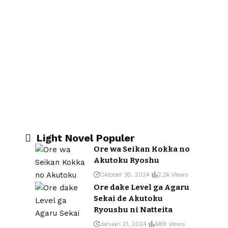
Light Novel Populer
Ore wa Seikan Kokka no
Akutoku Ryoshu
Oktober 30, 2024
2.2k Views
Ore dake Level ga Agaru
Sekai de Akutoku
Ryoushu ni Natteita
Januari 21, 2024
689 Views