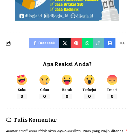
Facebook
Apa Reaksi Anda?
Suka
Galau
Kocak
Terkejut
Emosi
0
0
0
0
0
Tulis Komentar
Alamat email Anda tidak akan dipublikasikan.
Ruas yang wajib ditandai
*