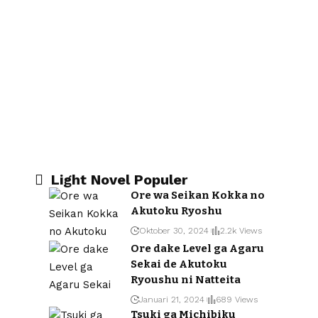
Light Novel Populer
Ore wa Seikan Kokka no
Akutoku Ryoshu
Oktober 30, 2024
2.2k Views
Ore dake Level ga Agaru
Sekai de Akutoku
Ryoushu ni Natteita
Januari 21, 2024
689 Views
Tsuki ga Michibiku