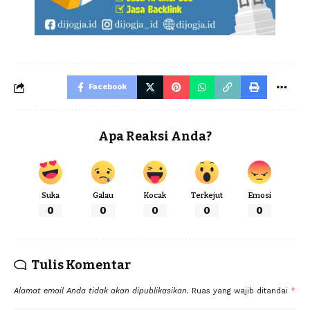
Facebook
Apa Reaksi Anda?
Suka
Galau
Kocak
Terkejut
Emosi
0
0
0
0
0
Tulis Komentar
Alamat email Anda tidak akan dipublikasikan.
Ruas yang wajib ditandai
*