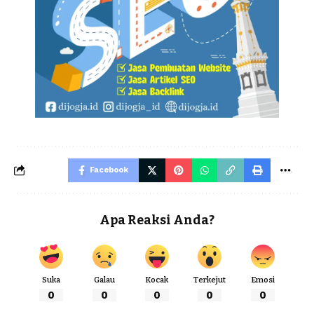
Facebook
Apa Reaksi Anda?
Suka
Galau
Kocak
Terkejut
Emosi
0
0
0
0
0