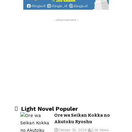
- Advertisement -
Light Novel Populer
Ore wa Seikan Kokka no
Akutoku Ryoshu
Oktober 30, 2024
2.2k Views