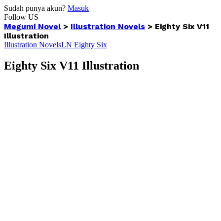
Sudah punya akun?
Masuk
Follow US
Megumi Novel
>
Illustration Novels
>
Eighty Six V11
Illustration
Illustration Novels
LN Eighty Six
Eighty Six V11 Illustration