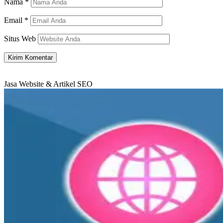
Nama
*
Email
*
Situs Web
Jasa Website & Artikel SEO