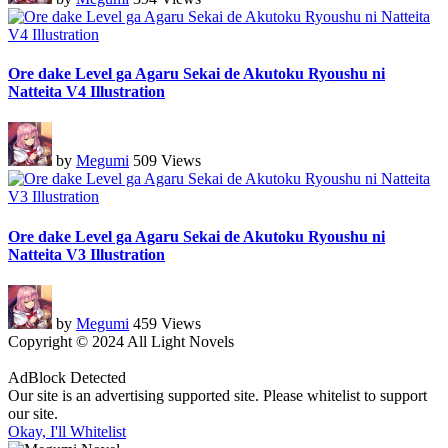
Ore dake Level ga Agaru Sekai de Akutoku Ryoushu ni
Natteita V4 Illustration
by
Megumi
509 Views
Ore dake Level ga Agaru Sekai de Akutoku Ryoushu ni
Natteita V3 Illustration
by
Megumi
459 Views
Copyright © 2024 All Light Novels
AdBlock Detected
Our site is an advertising supported site. Please whitelist to support
our site.
Okay, I'll Whitelist