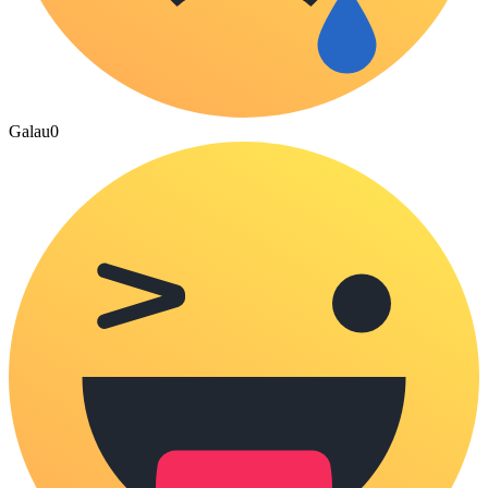
Galau
0