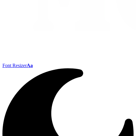
Font Resizer
Aa