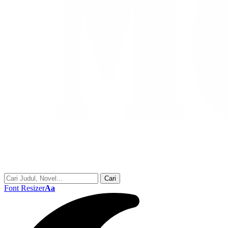
Font Resizer
Aa