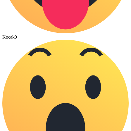
Kocak
0