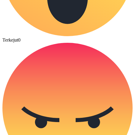
Terkejut
0