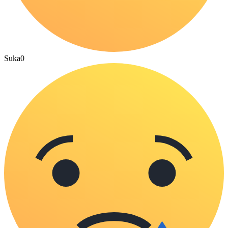
Suka
0