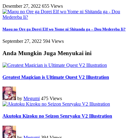
Desember 27, 2022
655 Views
Maou no Ore ga Dorei Elf wo Yome ni Shitanda ga – Dou Medereba Ii?
September 27, 2022
594 Views
Anda Mungkin Juga Menyukai ini
Greatest Magician is Ultimate Quest V2 Illustration
by
Megumi
475 Views
Akutoku Kizoku no Seizon Senryaku V2 Illustration
by
Megumi
394 Views